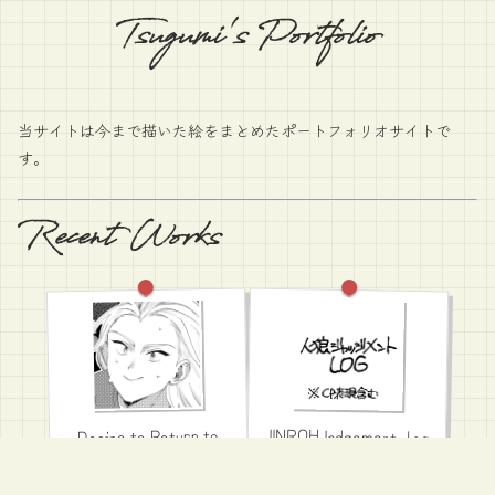
Tsugumi's Portfolio
当サイトは今まで描いた絵をまとめたポートフォリオサイトで
す。
Recent Works
JINROHJadgement_log
Desire to Return to
the Womb
2026.07.12